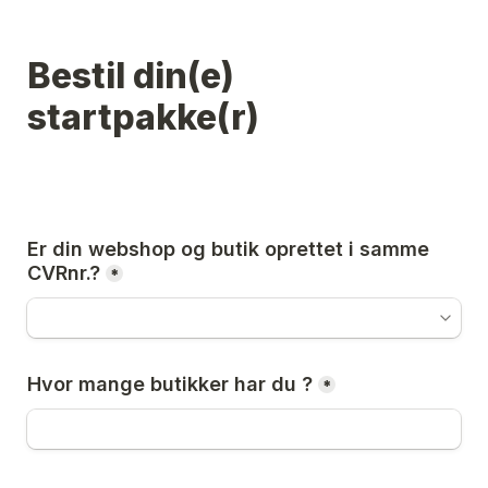
Bestil din(e) 
startpakke(r)
Er din webshop og butik oprettet i samme 
CVRnr.?
*
Hvor mange butikker har du ?
*