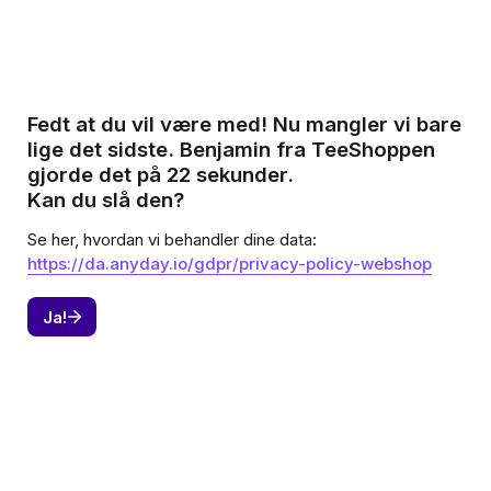
Fedt at du vil være med! Nu mangler vi bare 
lige det sidste. Benjamin fra TeeShoppen 
gjorde det på 22 sekunder. 
Kan du slå den?
Se her, hvordan vi behandler dine data: 
https://da.anyday.io/gdpr/privacy-policy-webshop
Ja!