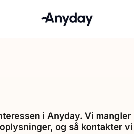
nteressen i Anyday. Vi mangler b
oplysninger, og så kontakter vi 