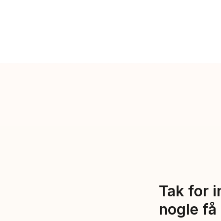
Tak for i
nogle få 