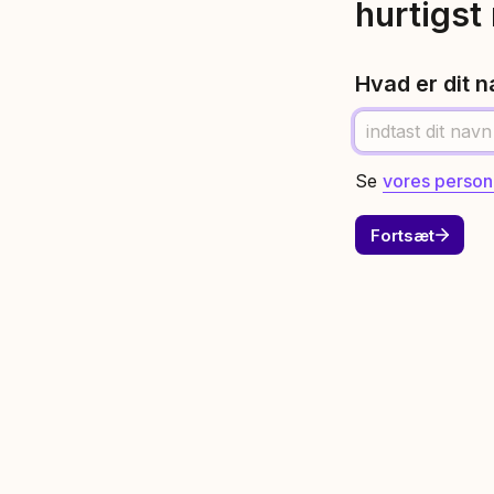
hurtigst 
Hvad er dit 
Se 
vores persond
Fortsæt